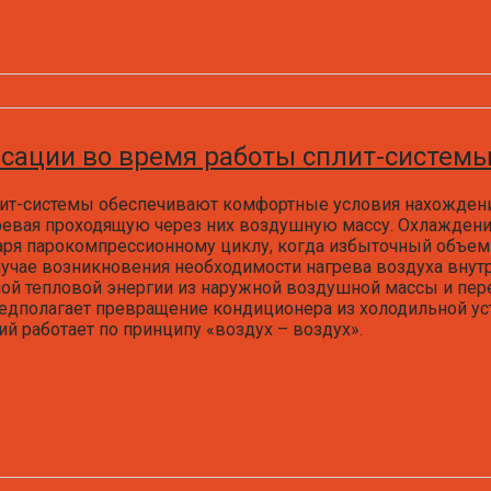
сации во время работы сплит-систем
т-системы обеспечивают комфортные условия нахождени
ревая проходящую через них воздушную массу. Охлажде
ря парокомпрессионному циклу, когда избыточный объе
случае возникновения необходимости нагрева воздуха внут
ой тепловой энергии из наружной воздушной массы и пере
едполагает превращение кондиционера из холодильной ус
й работает по принципу «воздух – воздух».