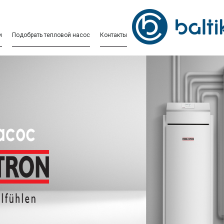
и
Подобрать тепловой насос
Контакты