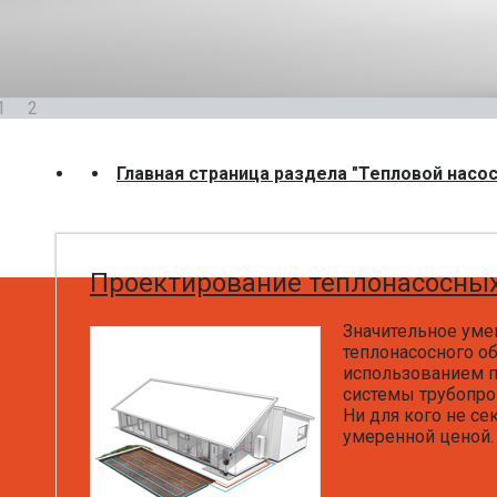
1
2
Главная страница раздела "Тепловой насос
Проектирование теплонасосных
Значительное уме
теплонасосного о
использованием п
системы трубопро
Ни для кого не с
умеренной ценой.