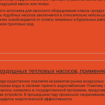
оздушной массы или почвы.
ого источника для насосного оборудования класса «возду
ь подобных насосов заключается в относительно небольши
азчик освобождается от оплаты земляных и бурильных рабо
или грунтовых вод.
воздушных тепловых насосов, применя
да существенно повлияли на развитие рынка воздушных т
агрева воды в системе горячего водоснабжения. Отметим, 
 насосы оказались в государственной программе, предус
х устройств. В прошедшем году произошло сворачивание
ндартов энергетической эффективности.