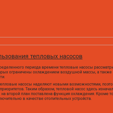
ьзования тепловых насосов
ределенного периода времени тепловые насосы рассматрив
рых ограничены охлаждением воздушной массы, а также 
ти.
епловые насосы наделяют новыми возможностями, поэтом
приоритетов. Таким образом, тепловой насос здесь изнача
на второй план поставлена функция охлаждения. Кроме тог
лючительно в качестве отопительных устройств.