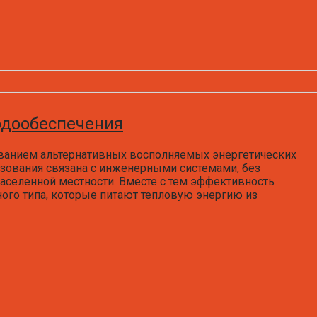
одообеспечения
ванием альтернативных восполняемых энергетических
ьзования связана с инженерными системами, без
аселенной местности. Вместе с тем эффективность
ного типа, которые питают тепловую энергию из