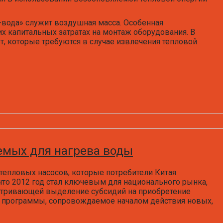
х-вода» служит воздушная масса. Особенная
х капитальных затратах на монтаж оборудования. В
т, которые требуются в случае извлечения тепловой
емых для нагрева воды
епловых насосов, которые потребители Китая
что 2012 год стал ключевым для национального рынка,
матривающей выделение субсидий на приобретение
 программы, сопровождаемое началом действия новых,