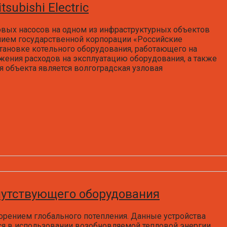
ubishi Electric
вых насосов на одном из инфраструктурных объектов
нием государственной корпорации «Российские
тановке котельного оборудования, работающего на
жения расходов на эксплуатацию оборудования, а также
объекта является волгоградская узловая
путствующего оборудования
корением глобального потепления. Данные устройства
я в использовании возобновляемой тепловой энергии