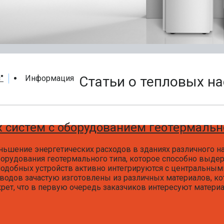
"
Информация
Статьи о тепловых на
 систем с оборудованием геотермально
ньшение энергетических расходов в зданиях различного 
борудования геотермального типа, которое способно выде
одобных устройств активно интегрируются с центральными
водов зачастую изготовлены из различных материалов, кот
екрет, что в первую очередь заказчиков интересуют матер