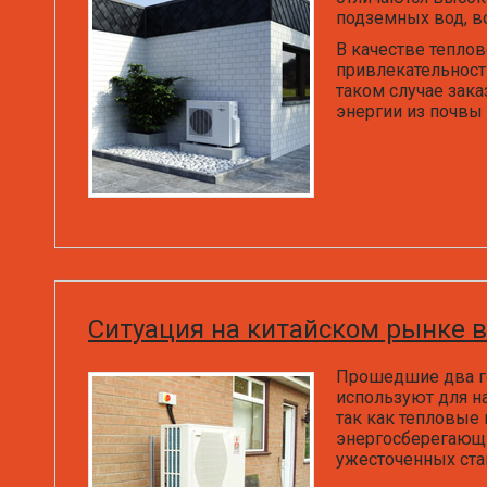
подземных вод, в
В качестве теплов
привлекательност
таком случае зак
энергии из почвы 
Ситуация на китайском рынке 
Прошедшие два го
используют для н
так как тепловые
энергосберегающи
ужесточенных ста