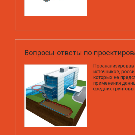
Вопросы-ответы по проектиров
Проанализировав 
источников, росс
которых не предс
применения данны
средних грунтовы