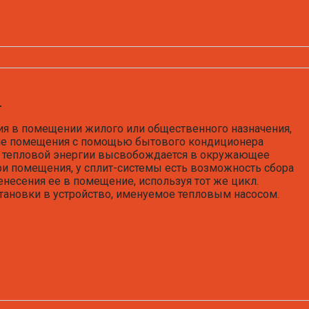
ы
я в помещении жилого или общественного назначения,
ние помещения с помощью бытового кондиционера
м тепловой энергии высвобождается в окружающее
ри помещения, у сплит-системы есть возможность сбора
несения ее в помещение, используя тот же цикл.
тановки в устройство, именуемое тепловым насосом.