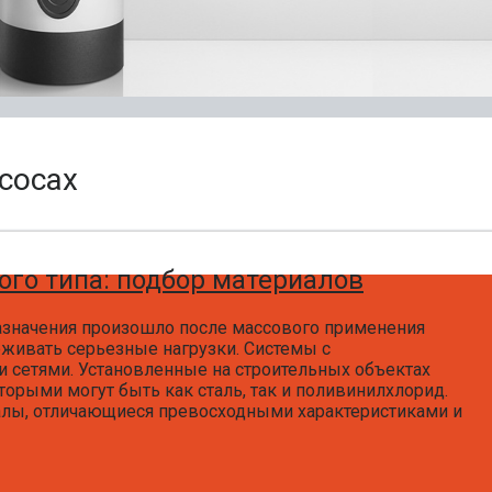
сосах
го типа: подбор материалов
назначения произошло после массового применения
рживать серьезные нагрузки. Системы с
 сетями. Установленные на строительных объектах
орыми могут быть как сталь, так и поливинилхлорид.
иалы, отличающиеся превосходными характеристиками и