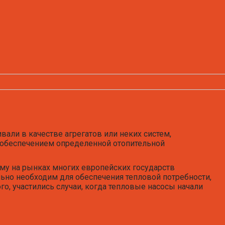
али в качестве агрегатов или неких систем,
обеспечением определенной отопительной
у на рынках многих европейских государств
льно необходим для обеспечения тепловой потребности,
о, участились случаи, когда тепловые насосы начали