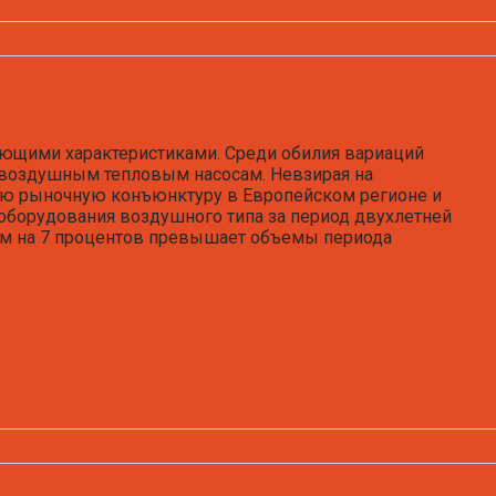
ающими характеристиками. Среди обилия вариаций
 воздушным тепловым насосам. Невзирая на
ую рыночную конъюнктуру в Европейском регионе и
оборудования воздушного типа за период двухлетней
чем на 7 процентов превышает объемы периода