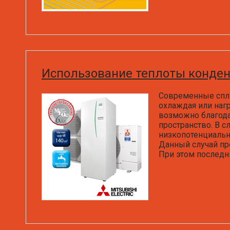
Использование теплоты конден
Современные спли
охлаждая или наг
возможно благода
пространство. В 
низкопотенциальн
Данный случай пр
При этом последни