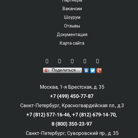
Партнеры
Вакансии
Шоурум
Отзывы
Документация
Карта сайта
Поделиться…
Москва, 1-я Брестская, д. 35
+7 (499) 450-77-87
Санкт-Петербург, Красногвардейская пл., д.3
+7 (812) 577-16-46,
+7 (812) 679-14-70,
8 (800) 350-23-97
Санкт-Петербург, Суворовский пр., д. 35