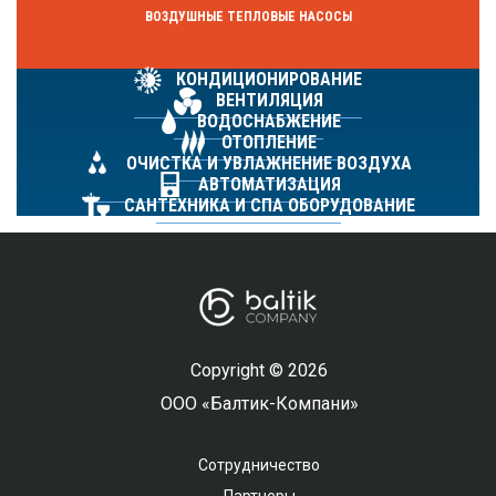
ВОЗДУШНЫЕ ТЕПЛОВЫЕ НАСОСЫ
КОНДИЦИОНИРОВАНИЕ
ВЕНТИЛЯЦИЯ
ВОДОСНАБЖЕНИЕ
ОТОПЛЕНИЕ
ОЧИСТКА И УВЛАЖНЕНИЕ ВОЗДУХА
АВТОМАТИЗАЦИЯ
САНТЕХНИКА И СПА ОБОРУДОВАНИЕ
Copyright © 2026
ООО «Балтик-Компани»
Сотрудничество