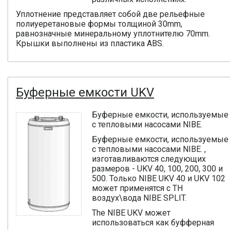
Уплотнение представляет собой две рельефные
полиуеретановые формы толщиной 30mm,
равнозначные минеральному уплотнителю 70mm.
Крышки выполнены из пластика ABS.
Буферные емкости UKV
Буферные емкости, используемые
с тепловыми насосами NIBE.
Буферные емкости, используемые
с тепловыми насосами NIBE. ,
изготавливаются следующих
размеров - UKV 40, 100, 200, 300 и
500. Только NIBE UKV 40 и UKV 102
может применятся с ТН
воздух\вода NIBE SPLIT.
The NIBE UKV может
использоваться как буфферная