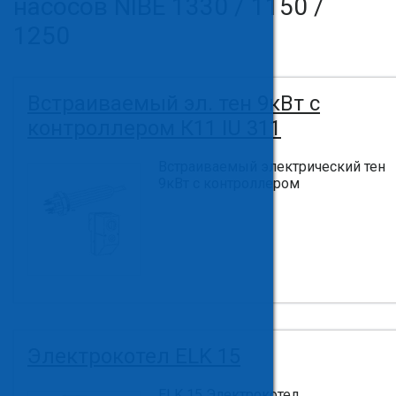
насосов NIBE 1330 / 1150 /
1250
Встраиваемый эл. тен 9кВт с
контроллером К11 IU 311
Встраиваемый электрический тен
9кВт с контроллером
Электрокотел ELK 15
ELK 15 Электрокотел.