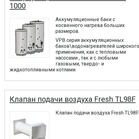
1000
Аккумуляционные баки с
косвенного нагрева больших
размеров.
VPB серия аккумуляционных
баков\водонагревателей широког
применения, как с тепловыми
насосами , так и с любыми
газовыми, твердо- и
жидкотопливными котлами.
Клапан подачи воздуха Fresh TL98F
Клапан подачи воздуха Fresh TL98F