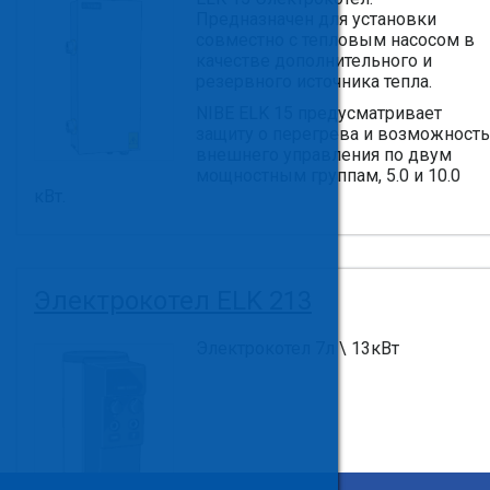
Предназначен для установки
совместно с тепловым насосом в
качестве дополнительного и
резервного источника тепла.
NIBE ELK 15 предусматривает
защиту о перегрева и возможность
внешнего управления по двум
мощностным группам, 5.0 и 10.0
кВт.
Электрокотел ELK 213
Электрокотел 7л \ 13кВт