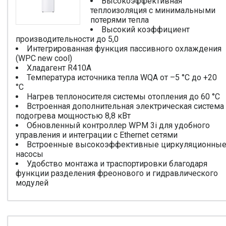
Высокоэффективная
теплоизоляция с минимальными
потерями тепла
Высокий коэффициент
производительности до 5,0
Интегрированная функция пассивного охлаждения
(WPC new cool)
Хладагент R410A
Температура источника тепла WQA от –5 °C до +20
°C
Нагрев теплоносителя системы отопления до 60 °C
Встроенная дополнительная электрическая система
подогрева мощностью 8,8 кВт
Обновленный контроллер WPM 3i для удобного
управления и интеграции с Ethernet сетями
Встроенные высокоэффективные циркуляционны
насосы
Удобство монтажа и траспортировки благодаря
функции разделения фреонового и гидравлического
модулей