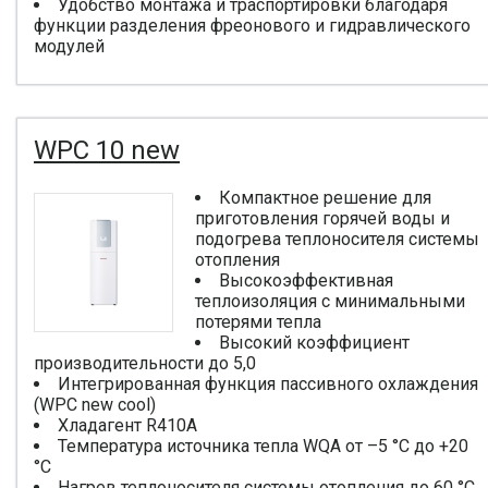
Удобство монтажа и траспортировки благодаря
функции разделения фреонового и гидравлического
модулей
WPC 10 new
Компактное решение для
приготовления горячей воды и
подогрева теплоносителя системы
отопления
Высокоэффективная
теплоизоляция с минимальными
потерями тепла
Высокий коэффициент
производительности до 5,0
Интегрированная функция пассивного охлаждения
(WPC new cool)
Хладагент R410A
Температура источника тепла WQA от –5 °C до +20
°C
Нагрев теплоносителя системы отопления до 60 °C