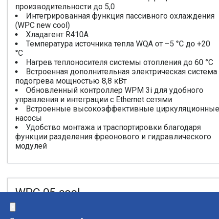
производительности до 5,0
Интегрированная функция пассивного охлаждения
(WPC new cool)
Хладагент R410A
Температура источника тепла WQA от –5 °C до +20
°C
Нагрев теплоносителя системы отопления до 60 °C
Встроенная дополнительная электрическая система
подогрева мощностью 8,8 кВт
Обновленный контроллер WPM 3i для удобного
управления и интеграции с Ethernet сетями
Встроенные высокоэффективные циркуляционны
насосы
Удобство монтажа и траспортировки благодаря
функции разделения фреонового и гидравлического
модулей
WPC 05 cool
×
Компактное решение для