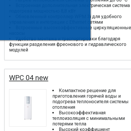
Встроенная дополнительная электрическая система
подогрева мощностью 8,8 кВт
Обновленный контроллер WPM 3i для удобного
управления и интеграции с Ethernet сетями
Встроенные высокоэффективные циркуляционны
насосы
Удобство монтажа и траспортировки благодаря
функции разделения фреонового и гидравлического
модулей
WPC 04 new
Компактное решение для
приготовления горячей воды и
подогрева теплоносителя системы
отопления
Высокоэффективная
теплоизоляция с минимальными
потерями тепла
Высокий коэффициент