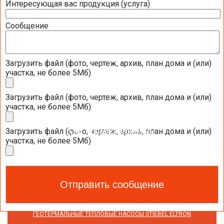
Интересующая вас продукция (услуга)
насосов STIEBEL ELTRON
Сообщение
Скачать расчетные таблицы по тепловым
насосам STIEBEL ELTRON
Загрузить файл (фото, чертеж, архив, план дома и (или)
Референц-объекты с тепловыми насосами
участка, не более 5Мб)
STIEBEL ELTRON в России
Загрузить файл (фото, чертеж, архив, план дома и (или)
участка, не более 5Мб)
ТЕПЛОВОЙ НАСОС
Загрузить файл (фото, чертеж, архив, план дома и (или)
участка, не более 5Мб)
ГЕОТЕРМАЛЬНЫЕ ТЕПЛОВЫЕ НАСОСЫ
ГЕОТЕРМАЛЬНЫЕ ТЕПЛОВЫЕ НАСОСЫ NIBE
ГЕОТЕРМАЛЬНЫЕ ТЕПЛОВЫЕ НАСОСЫ DAIKIN
ГЕОТЕРМАЛЬНЫЕ ТЕПЛОВЫЕ НАСОСЫ STIEBEL ELTRON