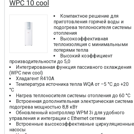
WPC 10 cool
Компактное решение для
приготовления горячей воды и
подогрева теплоносителя системы
отопления
Высокоэффективная
теплоизоляция с минимальными
потерями тепла
Высокий коэффициент
производительности до 5,0
Интегрированная функция пассивного охлаждения
(WPC new cool)
Хладагент R410A
Температура источника тепла WQA от –5 °C до +20
°C
Нагрев теплоносителя системы отопления до 60 °C
Встроенная дополнительная электрическая система
подогрева мощностью 8,8 кВт
Обновленный контроллер WPM 3i для удобного
управления и интеграции с Ethernet сетями
Встроенные высокоэффективные циркуляционны
насосы