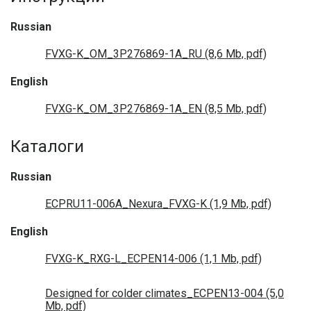
Russian
FVXG-K_OM_3P276869-1A_RU (8,6 Mb, pdf)
English
FVXG-K_OM_3P276869-1A_EN (8,5 Mb, pdf)
Каталоги
Russian
ECPRU11-006A_Nexura_FVXG-K (1,9 Mb, pdf)
English
FVXG-K_RXG-L_ECPEN14-006 (1,1 Mb, pdf)
Designed for colder climates_ECPEN13-004 (5,0
Mb, pdf)