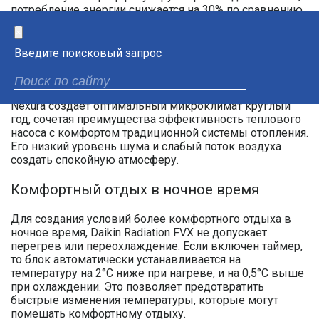
потребление энергии снижается на 30% по сравнению
с традиционной системой вкл/выкл!
×
Введите поисковый запрос
Максимальный комфорт
Nexura создает оптимальный микроклимат круглый
год, сочетая преимущества эффективность теплового
насоса с комфортом традиционной системы отопления.
Его низкий уровень шума и слабый поток воздуха
создать спокойную атмосферу.
Комфортный отдых в ночное время
Для создания условий более комфортного отдыха в
ночное время, Daikin Radiation FVX не допускает
перегрев или переохлаждение. Если включен таймер,
то блок автоматически устанавливается на
температуру на 2°C ниже при нагреве, и на 0,5°C выше
при охлаждении. Это позволяет предотвратить
быстрые изменения температуры, которые могут
помешать комфортному отдыху.