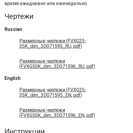
время ежедневно или еженедельно.
Чертежи
Russian
Размерные чертежи (FVXG25-
35K_dim_3D071595_RU, pdf)
Размерные чертежи
(FVXG50K_dim_3D071596_RU, pdf)
English
Размерные чертежи (FVXG25-
35K_dim_3D071595_EN, pdf)
Размерные чертежи
(FVXG50K_dim_3D071596_EN, pdf)
Инструкции