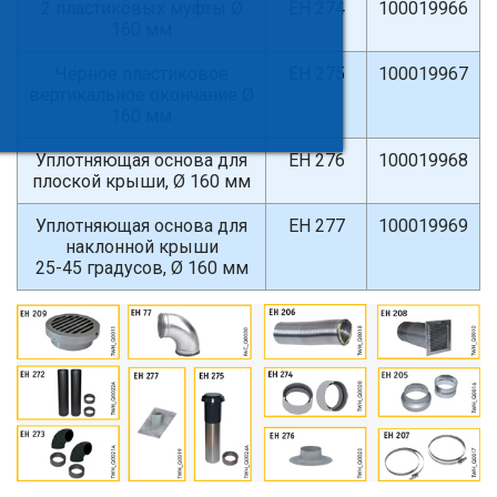
2 пластиковых муфты Ø
ЕН 274
100019966
160 мм
Чёрное пластиковое
ЕН 275
100019967
вертикальное окончание Ø
160 мм
Уплотняющая основа для
ЕН 276
100019968
плоской крыши, Ø 160 мм
Уплотняющая основа для
ЕН 277
100019969
наклонной крыши
25-45 градусов, Ø 160 мм